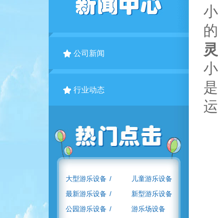
小
的
灵
公司新闻
小
是
行业动态
运
大型游乐设备
/
儿童游乐设备
最新游乐设备
/
新型游乐设备
公园游乐设备
/
游乐场设备