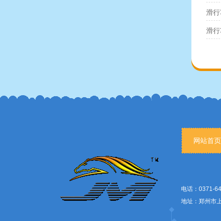
滑行
滑行
网站首页
电话：0371-64
地址：郑州市