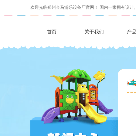
欢迎光临郑州金马游乐设备厂官网！ 国内一家拥有设计
首页
关于我们
产