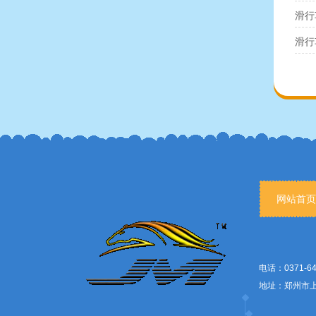
滑行
滑行
网站首页
电话：0371-64
地址：郑州市