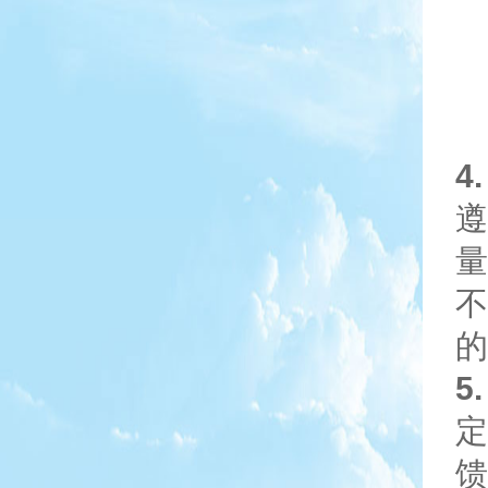
4
遵
量
不
的
5
定
馈