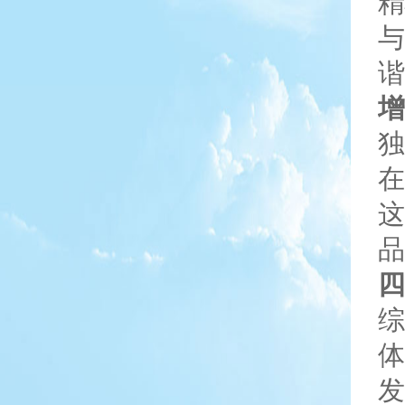
精
与
谐
增
独
在
这
品
四
综
体
发