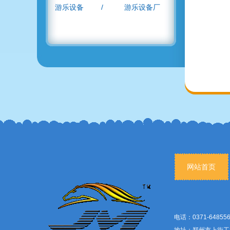
游乐设备
/
游乐设备厂
网站首页
电话：0371-648556