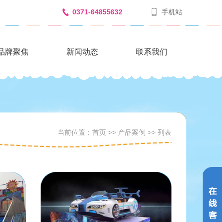
0371-64855632
手机站
品牌聚焦
新闻动态
联系我们
当前位置：
首页
>>
产品案例
>> 列表