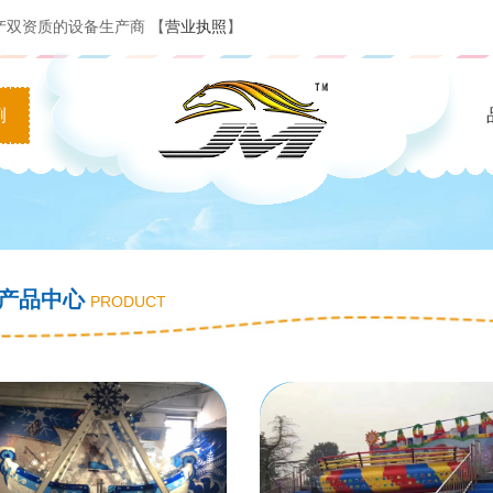
产双资质的设备生产商 【
营业执照
】
例
产品中心
PRODUCT