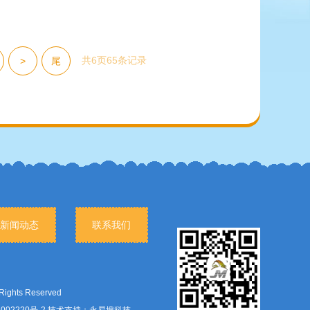
共6页65条记录
>
尾
新闻动态
联系我们
 Rights Reserved