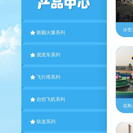
冰雪
新颖火爆系列
观览车系列
飞行塔系列
自控飞机系列
花果
轨道系列