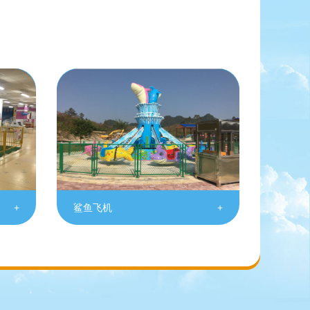
+
鲨鱼飞机
+