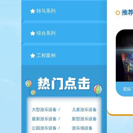
转马系列
推
综合系列
工程案例
星际
大型游乐设备
/
儿童游乐设备
最新游乐设备
/
新型游乐设备
公园游乐设备
/
游乐场设备