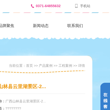
0371-64855632
手机站
品牌聚焦
新闻动态
联系我们
当前位置：
首页
>>
产品案例
>>
工程案例
>> 详情
林县云里湖景区-2...
称：
广西山林县云里湖景区-2...
质：
????????