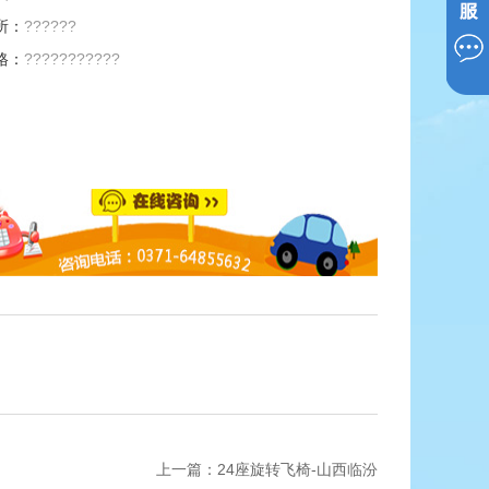
所：
??????
格：
???????????
上一篇：
24座旋转飞椅-山西临汾