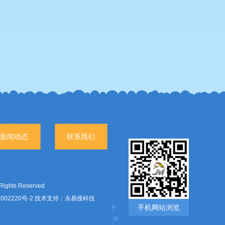
新闻动态
联系我们
 Rights Reserved
002220号-2
技术支持：
永易搜科技
手机网站浏览