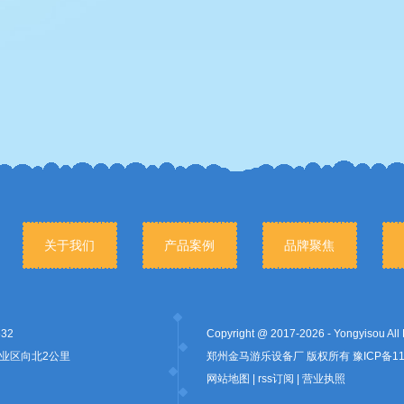
关于我们
产品案例
品牌聚焦
32
Copyright @ 2017-2026 - Yongyisou All
业区向北2公里
郑州金马游乐设备厂 版权所有
豫ICP备11
网站地图
|
rss订阅
|
营业执照